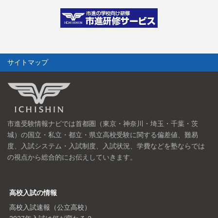
サイトマップ
市進受験情報ナビでは首都圏（東京・神奈川・埼玉・千葉・茨
城）の国立・私立・都立・県立高校受験に関する偏差値、難易
度、入試システム・入試制度、入試状況、学費などを塾ならでは
の視点から総合的にお伝えしていきます。
高校入試の情報
高校入試速報（公立高校）