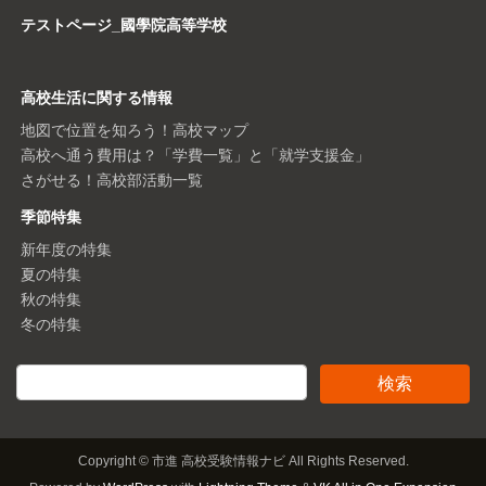
テストページ_國學院高等学校
高校生活に関する情報
地図で位置を知ろう！高校マップ
高校へ通う費用は？「学費一覧」と「就学支援金」
さがせる！高校部活動一覧
季節特集
新年度の特集
夏の特集
秋の特集
冬の特集
Copyright © 市進 高校受験情報ナビ All Rights Reserved.