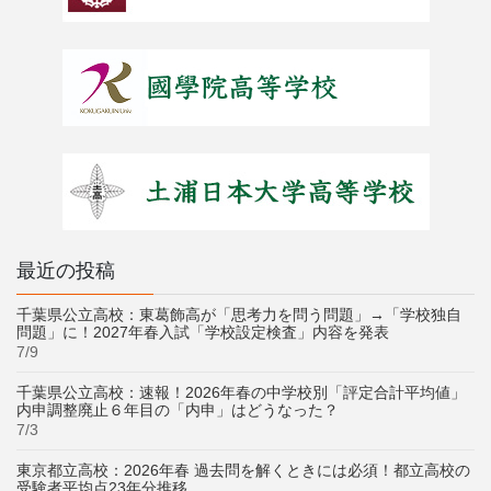
最近の投稿
千葉県公立高校：東葛飾高が「思考力を問う問題」→「学校独自
問題」に！2027年春入試「学校設定検査」内容を発表
7/9
千葉県公立高校：速報！2026年春の中学校別「評定合計平均値」
内申調整廃止６年目の「内申」はどうなった？
7/3
東京都立高校：2026年春 過去問を解くときには必須！都立高校の
受験者平均点23年分推移。