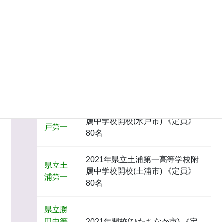
県立竜
2020年県立竜ヶ崎第一高等学校
ヶ崎第
附属中学校開校(龍ヶ崎市) 《定
一
員》40名
2020年県立下館第一高等学校附
県立下
属中学校開校(筑西市) 《定員》
館第一
40名
茨
2021年県立水戸第一高等学校附
城
県立水
属中学校開校(水戸市) 《定員》
戸第一
80名
2021年県立土浦第一高等学校附
県立土
属中学校開校(土浦市) 《定員》
浦第一
80名
県立勝
田中等
2021年開校(ひたちなか市) 《定