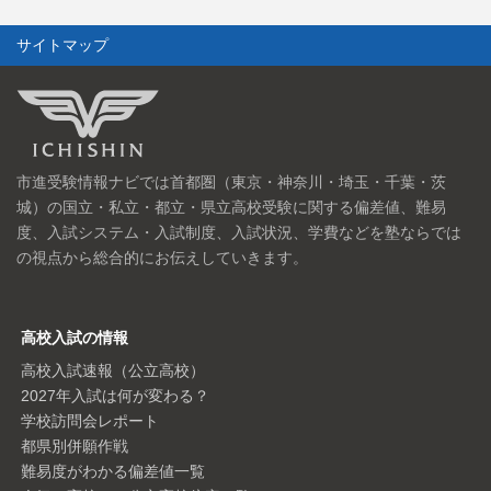
サイトマップ
市進受験情報ナビでは首都圏（東京・神奈川・埼玉・千葉・茨
城）の国立・私立・都立・県立高校受験に関する偏差値、難易
度、入試システム・入試制度、入試状況、学費などを塾ならでは
の視点から総合的にお伝えしていきます。
高校入試の情報
高校入試速報（公立高校）
2027年入試は何が変わる？
学校訪問会レポート
都県別併願作戦
難易度がわかる偏差値一覧