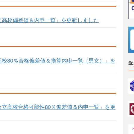
立高校偏差値＆内申一覧」を更新しました
校80％合格偏差値＆換算内申一覧（男女）」を
学
立高校合格可能性80％偏差値＆内申一覧」を更