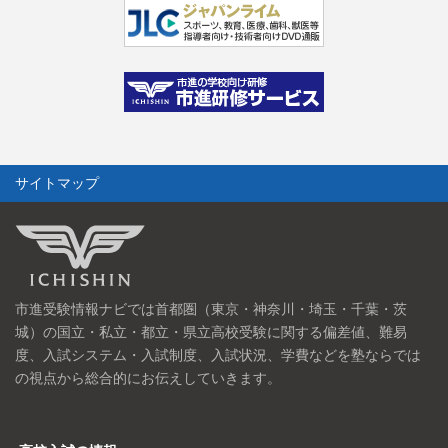
サイトマップ
市進受験情報ナビでは首都圏（東京・神奈川・埼玉・千葉・茨
城）の国立・私立・都立・県立高校受験に関する偏差値、難易
度、入試システム・入試制度、入試状況、学費などを塾ならでは
の視点から総合的にお伝えしていきます。