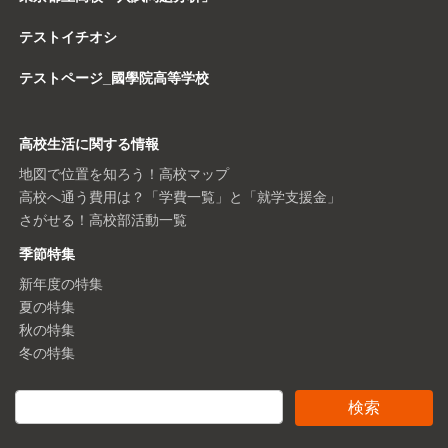
テストイチオシ
テストページ_國學院高等学校
高校生活に関する情報
地図で位置を知ろう！高校マップ
高校へ通う費用は？「学費一覧」と「就学支援金」
さがせる！高校部活動一覧
季節特集
新年度の特集
夏の特集
秋の特集
冬の特集