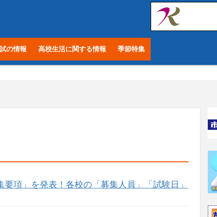
試の情報
高校生活に関する情報
季節特集
募集要項」を発表！各校の「募集人員」「試験日」