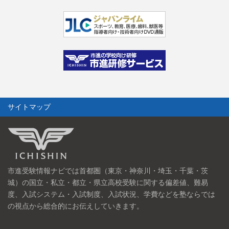
サイトマップ
市進受験情報ナビでは首都圏（東京・神奈川・埼玉・千葉・茨
城）の国立・私立・都立・県立高校受験に関する偏差値、難易
度、入試システム・入試制度、入試状況、学費などを塾ならでは
の視点から総合的にお伝えしていきます。