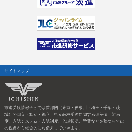
サイトマップ
市進受験情報ナビでは首都圏（東京・神奈川・埼玉・千葉・茨
城）の国立・私立・都立・県立高校受験に関する偏差値、難易
度、入試システム・入試制度、入試状況、学費などを塾ならでは
の視点から総合的にお伝えしていきます。