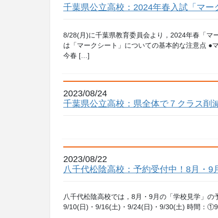
千葉県公立高校：2024年春入試「マ
8/28(月)に千葉県教育委員会より，2024年春
は「マークシート」についての基本的な注意点 ●
今春 […]
2023/08/24
千葉県公立高校：県全体で７クラス削減
2023/08/22
八千代松陰高校：予約受付中！8月・9
八千代松陰高校では，8月・9月の「学校見学」の予約を受
9/10(日)・9/16(土)・9/24(日)・9/30(土) 時間