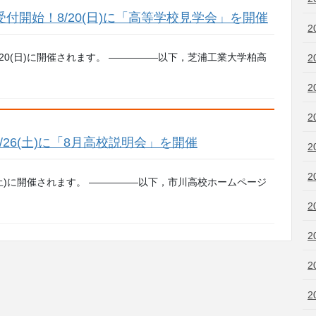
り受付開始！8/20(日)に「高等学校見学会」を開催
2
20(日)に開催されます。 —————以下，芝浦工業大学柏高
2
2
2
/26(土)に「8月高校説明会」を開催
2
2
(土)に開催されます。 —————以下，市川高校ホームページ
2
2
2
2