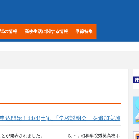
試の情報
高校生活に関する情報
季節特集
約申込開始！11/4(土)に「学校説明会」を追加実施
とが発表されました。 —————以下，昭和学院秀英高校ホ