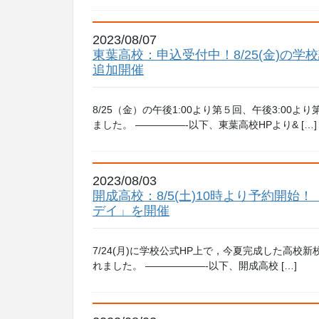
2023/08/07
東葉高校：申込受付中！8/25(金)の学校
追加開催
8/25（金）の午後1:00より第５回、午後3:0
ました。 —————-以下、東葉高校HPより& […]
2023/08/03
開成高校：8/5(土)10時より予約開始
デイ」を開催
7/24(月)に学校公式HP上で，今夏完成した高
れました。 ——————-以下、開成高校 […]