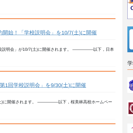
約開始！「学校説明会」を10/7(土)に開催
説明会」が10/7(土)に開催されます。 —————以下，日本
学
第1回学校説明会」を9/30(土)に開催
(土)に開催されます。 —————以下，桜美林高校ホームペー