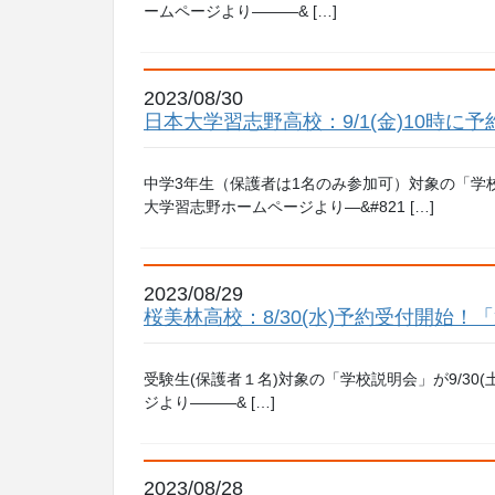
ームページより———& […]
2023/08/30
日本大学習志野高校：9/1(金)10時に予
中学3年生（保護者は1名のみ参加可）対象の「学校
大学習志野ホームページより—&#821 […]
2023/08/29
桜美林高校：8/30(水)予約受付開始！「
受験生(保護者１名)対象の「学校説明会」が9/30
ジより———& […]
2023/08/28