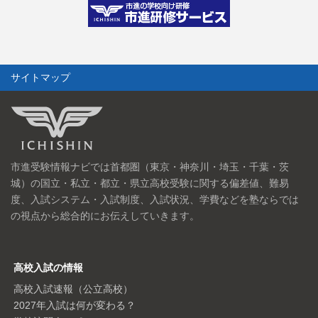
サイトマップ
市進受験情報ナビでは首都圏（東京・神奈川・埼玉・千葉・茨
城）の国立・私立・都立・県立高校受験に関する偏差値、難易
度、入試システム・入試制度、入試状況、学費などを塾ならでは
の視点から総合的にお伝えしていきます。
高校入試の情報
高校入試速報（公立高校）
2027年入試は何が変わる？