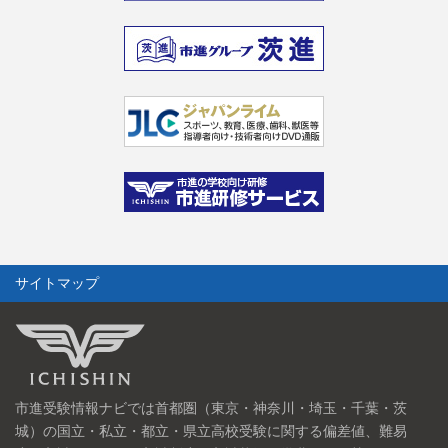
サイトマップ
市進受験情報ナビでは首都圏（東京・神奈川・埼玉・千葉・茨
城）の国立・私立・都立・県立高校受験に関する偏差値、難易