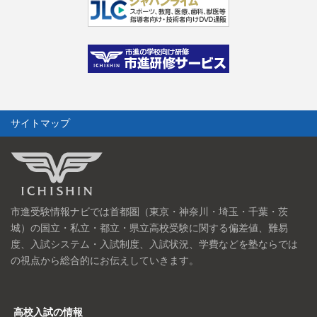
サイトマップ
市進受験情報ナビでは首都圏（東京・神奈川・埼玉・千葉・茨
城）の国立・私立・都立・県立高校受験に関する偏差値、難易
度、入試システム・入試制度、入試状況、学費などを塾ならでは
の視点から総合的にお伝えしていきます。
高校入試の情報