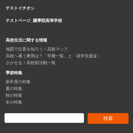
テストイチオシ
テストページ_國學院高等学校
高校生活に関する情報
地図で位置を知ろう！高校マップ
高校へ通う費用は？「学費一覧」と「就学支援金」
さがせる！高校部活動一覧
季節特集
新年度の特集
夏の特集
秋の特集
冬の特集