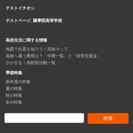
テストイチオシ
テストページ_國學院高等学校
高校生活に関する情報
地図で位置を知ろう！高校マップ
高校へ通う費用は？「学費一覧」と「就学支援金」
さがせる！高校部活動一覧
季節特集
新年度の特集
夏の特集
秋の特集
冬の特集