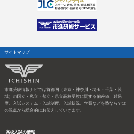
サイトマップ
市進受験情報ナビでは首都圏（東京・神奈川・埼玉・千葉・茨
城）の国立・私立・都立・県立高校受験に関する偏差値、難易
度、入試システム・入試制度、入試状況、学費などを塾ならでは
の視点から総合的にお伝えしていきます。
高校入試の情報