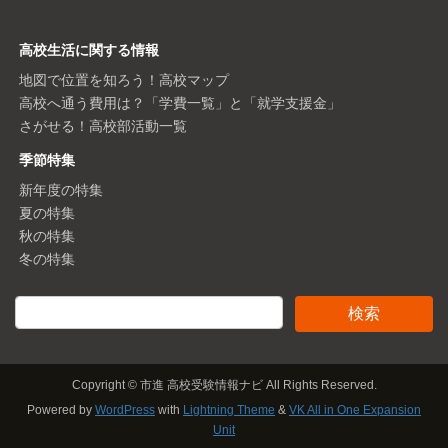
高校生活に関する情報
地図で位置を知ろう！高校マップ
高校へ通う費用は？「学費一覧」と「就学支援金」
さがせる！高校部活動一覧
季節特集
新年度の特集
夏の特集
秋の特集
冬の特集
Copyright © 市進 高校受験情報ナビ All Rights Reserved.
Powered by
WordPress
with
Lightning Theme
&
VK All in One Expansion
Unit