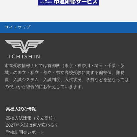
サイトマップ
市進受験情報ナビでは首都圏（東京・神奈川・埼玉・千葉・茨
城）の国立・私立・都立・県立高校受験に関する偏差値、難易
度、入試システム・入試制度、入試状況、学費などを塾ならでは
の視点から総合的にお伝えしていきます。
高校入試の情報
高校入試速報（公立高校）
2027年入試は何が変わる？
学校訪問会レポート