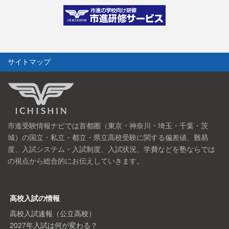
サイトマップ
市進受験情報ナビでは首都圏（東京・神奈川・埼玉・千葉・茨
城）の国立・私立・都立・県立高校受験に関する偏差値、難易
度、入試システム・入試制度、入試状況、学費などを塾ならでは
の視点から総合的にお伝えしていきます。
高校入試の情報
高校入試速報（公立高校）
2027年入試は何が変わる？