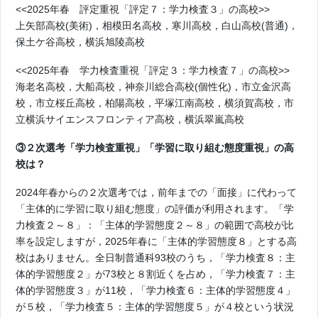
<<2025年春 評定重視「評定７：学力検査３」の高校>>
上矢部高校(美術)，相模田名高校，寒川高校，白山高校(普通)，
保土ケ谷高校，横浜旭陵高校
<<2025年春 学力検査重視「評定３：学力検査７」の高校>>
海老名高校，大船高校，神奈川総合高校(個性化)，市立金沢高
校，市立桜丘高校，柏陽高校，平塚江南高校，横須賀高校，市
立横浜サイエンスフロンティア高校，横浜翠嵐高校
③２次選考「学力検査重視」「学習に取り組む態度重視」の高
校は？
2024年春からの２次選考では，前年までの「面接」に代わって
「主体的に学習に取り組む態度」の評価が利用されます。「学
力検査２～８」：「主体的学習態度２～８」の範囲で高校が比
率を設定しますが，2025年春に「主体的学習態度８」とする高
校はありません。全日制普通科93校のうち，「学力検査８：主
体的学習態度２」が73校と８割近くを占め，「学力検査７：主
体的学習態度３」が11校，「学力検査６：主体的学習態度４」
が５校，「学力検査５：主体的学習態度５」が４校という状況