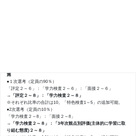
「選考基準」を確認しておこう
前期・後期選抜を一本化した共通選抜になって13年目となる神
奈川公立入試。
2024年春からさらに選抜方法が一部変更されて２年目の入試と
なります。
【2024年春のおもな変更点（全日制）】
●面接：全校実施 → 特色検査のひとつとして必要な高校が実
施
●１次選考（定員の90％）
「評定２～６」：「学力検査２～６」：「面接２～６」
→「評定２～８」：「学力検査２～８」
※それぞれ比率の合計は10。「特色検査1～5」の追加可能。
●2次選考（定員の10％）
「学力検査２～8」：「面接２～8」
→「学力検査２～８」：「3年次観点別評価(主体的に学習に取
り組む態度)２～８」