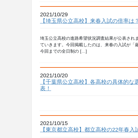
2021/10/29
【埼玉県公立高校】来春入試の倍率は
埼玉公立高校の進路希望状況調査結果が公表され
ていきます。今回掲載したのは、来春の入試が「
今回までの全日制の […]
2021/10/20
【千葉県公立高校】各高校の具体的な選
表！
2021/10/15
【東京都立高校】都立高校の22年春入