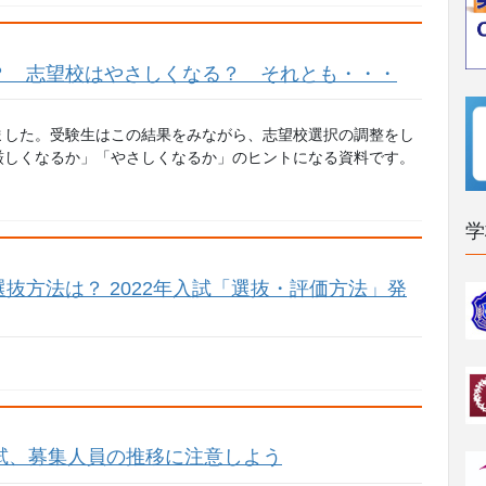
？ 志望校はやさしくなる？ それとも・・・
ました。受験生はこの結果をみながら、志望校選択の調整をし
厳しくなるか」「やさしくなるか」のヒントになる資料です。
学
抜方法は？ 2022年入試「選抜・評価方法」発
試、募集人員の推移に注意しよう