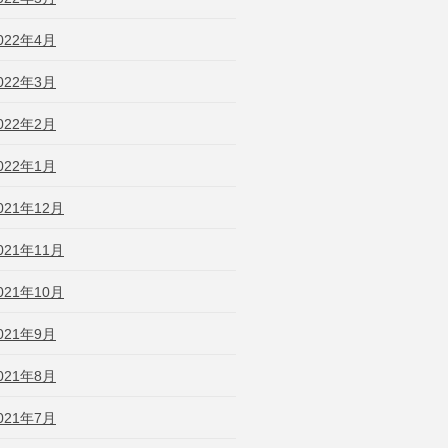
022年4月
022年3月
022年2月
022年1月
021年12月
021年11月
021年10月
021年9月
021年8月
021年7月