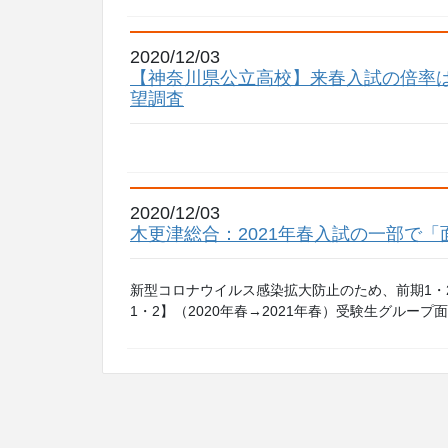
2020/12/03
【神奈川県公立高校】来春入試の倍率
望調査
2020/12/03
木更津総合：2021年春入試の一部で
新型コロナウイルス感染拡大防止のため、前期1・
1・2】（2020年春→2021年春）受験生グループ