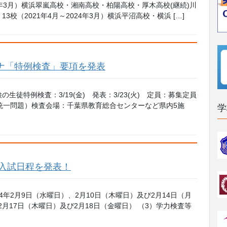
4年3月）横浜翠嵐高校・湘南高校・柏陽高校・厚木高校(継続)川
校（2021年4月～2024年3月）横浜平沼高校・横浜 […]
ロナ「特例検査」要項を発表
徒特例検査：3/19(金) 発表：3/23(火) 定員：募集定員
全県統一問題）検査会場：千葉県教育総合センターなど県内5施
学
の入試日程を発表！
年2月9日（水曜日）、2月10日（木曜日）及び2月14日（月
月17日（木曜日）及び2月18日（金曜日） （3）学力検査等