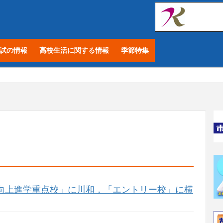
試の情報
高校生活に関する情報
季節特集
力向上進学重点校」に川和，「エントリー校」に横