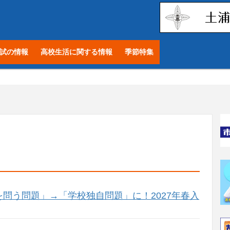
試の情報
高校生活に関する情報
季節特集
問う問題」→「学校独自問題」に！2027年春入