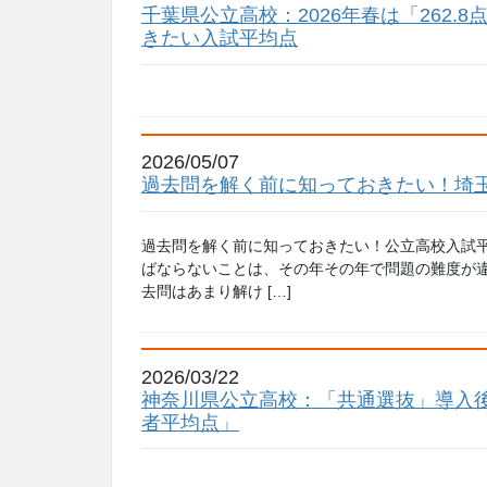
千葉県公立高校：2026年春は「262.
きたい入試平均点
2026/05/07
過去問を解く前に知っておきたい！埼
過去問を解く前に知っておきたい！公立高校入試平
ばならないことは、その年その年で問題の難度が違
去問はあまり解け […]
2026/03/22
神奈川県公立高校：「共通選抜」導入後
者平均点」