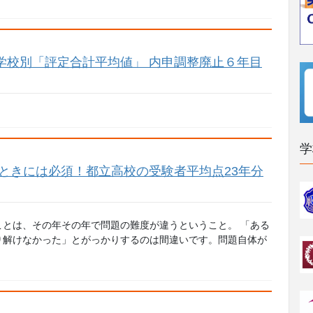
中学校別「評定合計平均値」 内申調整廃止６年目
学
くときには必須！都立高校の受験者平均点23年分
とは、その年その年で問題の難度が違うということ。 「ある
り解けなかった」とがっかりするのは間違いです。問題自体が