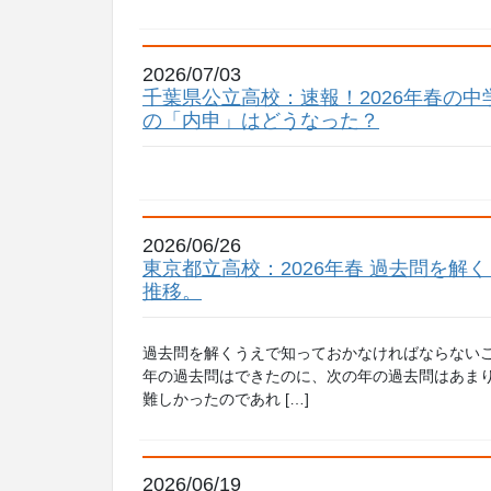
2026/07/03
千葉県公立高校：速報！2026年春の
の「内申」はどうなった？
2026/06/26
東京都立高校：2026年春 過去問を解
推移。
過去問を解くうえで知っておかなければならないこ
年の過去問はできたのに、次の年の過去問はあま
難しかったのであれ […]
2026/06/19