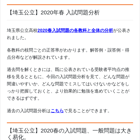
【埼玉公立】2020年春 入試問題分析
埼玉県公立高校
2020春入試問題の各教科と全体の分析
が公表さ
れました。
各教科の枝問ごとの正答率がわかります。解答例・誤答例・得
点分布などが解説されています。
過去問を解くときには、既に公表されている受験者平均点の推
移を見るとともに、今回の入試問題分析を見て、どんな問題が
間違いやすいか、どんな問題でミスしてはいけないかなどをし
っかり把握しておくと、より効果的に勉強を進めていくことが
できるはずです。
過去の入試問題分析は
こちら
で見ることができます。
【埼玉公立】2020春の入試問題、一般問題は大き
く易化。