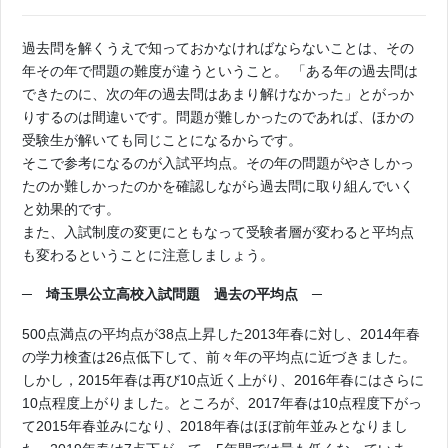
過去問を解くうえで知っておかなければならないことは、その
年その年で問題の難度が違うということ。 「ある年の過去問は
できたのに、次の年の過去問はあまり解けなかった」とがっか
りするのは間違いです。問題が難しかったのであれば、ほかの
受験生が解いても同じことになるからです。
そこで参考になるのが入試平均点。その年の問題がやさしかっ
たのか難しかったのかを確認しながら過去問に取り組んでいく
と効果的です。
また、入試制度の変更にともなって受験者層が変わると平均点
も変わるということに注意しましょう。
─
埼玉県公立高校入試問題 過去の平均点 ─
500点満点の平均点が38点上昇した2013年春に対し、2014年春
の学力検査は26点低下して、前々年の平均点に近づきました。
しかし，2015年春は再び10点近く上がり、2016年春にはさらに
10点程度上がりました。ところが、2017年春は10点程度下がっ
て2015年春並みになり、2018年春はほぼ前年並みとなりまし