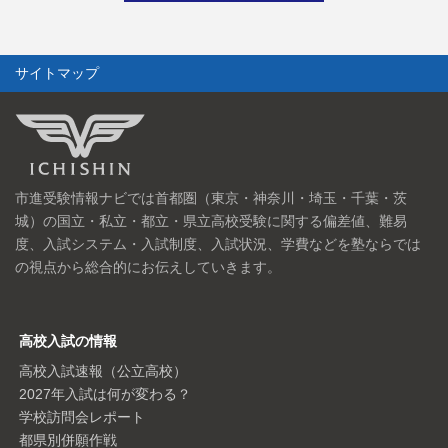
サイトマップ
市進受験情報ナビでは首都圏（東京・神奈川・埼玉・千葉・茨
城）の国立・私立・都立・県立高校受験に関する偏差値、難易
度、入試システム・入試制度、入試状況、学費などを塾ならでは
の視点から総合的にお伝えしていきます。
高校入試の情報
高校入試速報（公立高校）
2027年入試は何が変わる？
学校訪問会レポート
都県別併願作戦