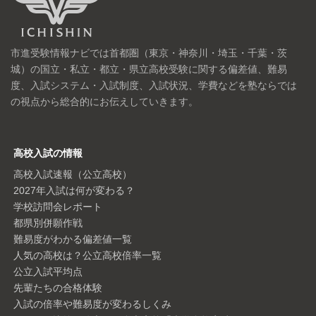
市進受験情報ナビでは首都圏（東京・神奈川・埼玉・千葉・茨
城）の国立・私立・都立・県立高校受験に関する偏差値、難易
度、入試システム・入試制度、入試状況、学費などを塾ならでは
の視点から総合的にお伝えしていきます。
高校入試の情報
高校入試速報（公立高校）
2027年入試は何が変わる？
学校訪問会レポート
都県別併願作戦
難易度がわかる偏差値一覧
人気の高校は？公立高校倍率一覧
公立入試平均点
先輩たちの合格体験
入試の倍率や難易度が変わるしくみ