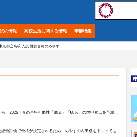
試の情報
高校生活に関する情報
季節特集
東京都立高校 入試 推薦合格のめやす
ら、2025年春の合格可能性「80％」「60％」の内申素点を予測し
た総合評価で合格が決定されるため、めやすの内申点を下回っても