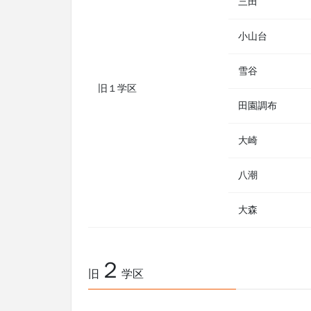
三田
小山台
雪谷
旧１学区
田園調布
大崎
八潮
大森
２
旧
学区