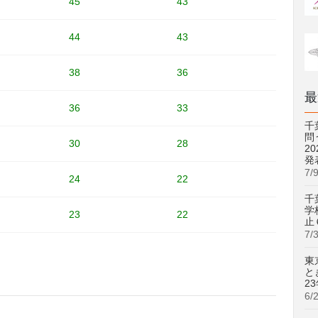
45
43
44
43
38
36
最
36
33
千
問
30
28
2
発
7/
24
22
千
学
23
22
止
7/
東
と
2
6/