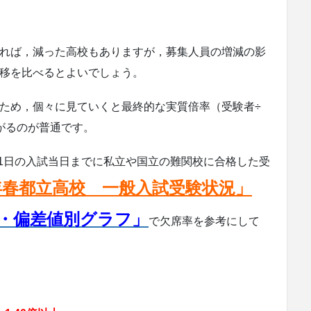
れば，減った高校もありますが，募集人員の増減の影
移を比べるとよいでしょう。
ため，個々に見ていくと最終的な実質倍率（受験者÷
がるのが普通です。
21日の入試当日までに私立や国立の難関校に合格した受
6年春都立高校 一般入試受験状況」
別・偏差値別グラフ」
で欠席率を参考にして