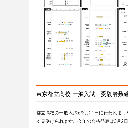
東京都立高校 一般入試 受験者数
都立高校の一般入試が2月21日に行われま
く見受けられます。今年の合格発表は3月2