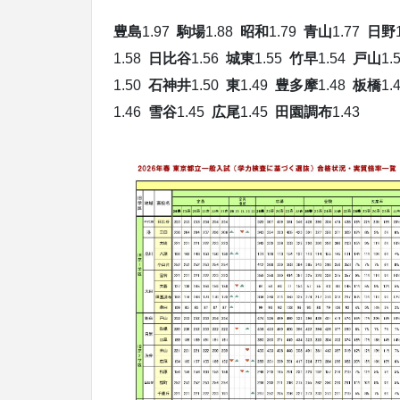
豊島
1.97
駒場
1.88
昭和
1.79
青山
1.77
日野
1.58
日比谷
1.56
城東
1.55
竹早
1.54
戸山
1.
1.50
石神井
1.50
東
1.49
豊多摩
1.48
板橋
1.
1.46
雪谷
1.45
広尾
1.45
田園調布
1.43