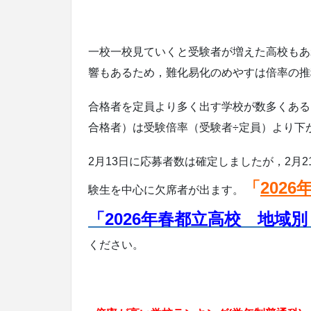
一校一校見ていくと受験者が増えた高校もあ
響もあるため，難化易化のめやすは倍率の推
合格者を定員より多く出す学校が数多くある
合格者）は受験倍率（受験者÷定員）より下
2月13日に応募者数は確定しましたが，2月
「
202
験生を中心に欠席者が出ます。
「2026年春都立高校 地域
ください。