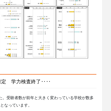
確定 学力検査終了‥‥
した。受験者数が前年と大きく変わっている学校が数多
日となっています。