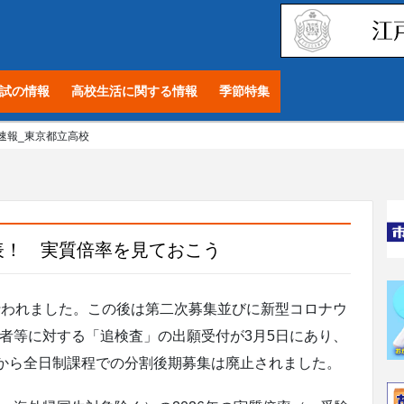
試の情報
高校生活に関する情報
季節特集
速報_東京都立高校
表！ 実質倍率を見ておこう
行われました。この後は第二次募集並びに新型コロナウ
者等に対する「追検査」の出願受付が3月5日にあり、
度から全日制課程での分割後期募集は廃止されました。