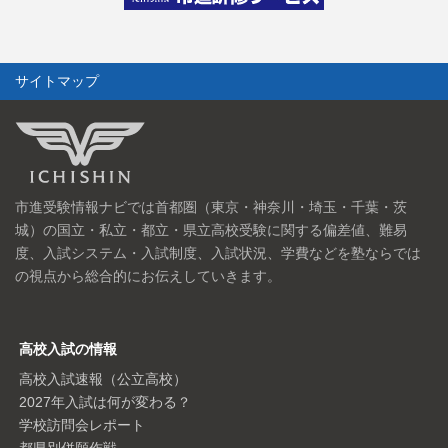
サイトマップ
市進受験情報ナビでは首都圏（東京・神奈川・埼玉・千葉・茨
城）の国立・私立・都立・県立高校受験に関する偏差値、難易
度、入試システム・入試制度、入試状況、学費などを塾ならでは
の視点から総合的にお伝えしていきます。
高校入試の情報
高校入試速報（公立高校）
2027年入試は何が変わる？
学校訪問会レポート
都県別併願作戦