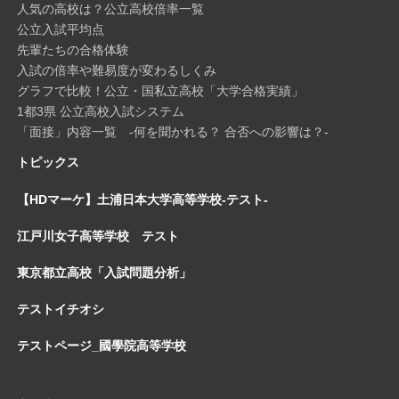
人気の高校は？公立高校倍率一覧
公立入試平均点
先輩たちの合格体験
入試の倍率や難易度が変わるしくみ
グラフで比較！公立・国私立高校「大学合格実績」
1都3県 公立高校入試システム
「面接」内容一覧 -何を聞かれる？ 合否への影響は？-
トピックス
【HDマーケ】土浦日本大学高等学校-テスト-
江戸川女子高等学校 テスト
東京都立高校「入試問題分析」
テストイチオシ
テストページ_國學院高等学校