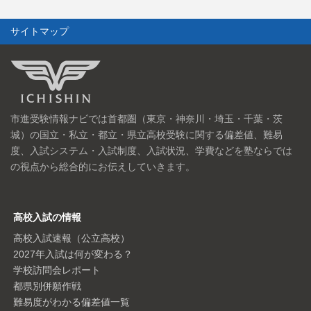
サイトマップ
市進受験情報ナビでは首都圏（東京・神奈川・埼玉・千葉・茨
城）の国立・私立・都立・県立高校受験に関する偏差値、難易
度、入試システム・入試制度、入試状況、学費などを塾ならでは
の視点から総合的にお伝えしていきます。
高校入試の情報
高校入試速報（公立高校）
2027年入試は何が変わる？
学校訪問会レポート
都県別併願作戦
難易度がわかる偏差値一覧