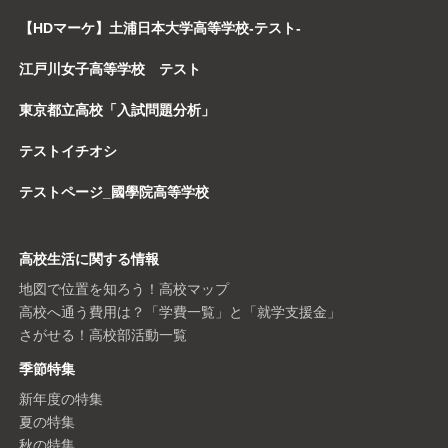
【HDマーケ】土浦日本大学高等学校-テスト-
江戸川女子高等学校 テスト
東京都立高校「入試問題分析」
テストイチオシ
テストページ_國學院高等学校
高校生活に関する情報
地図で位置を知ろう！高校マップ
高校へ通う費用は？「学費一覧」と「就学支援金」
さがせる！高校部活動一覧
季節特集
新年度の特集
夏の特集
秋の特集