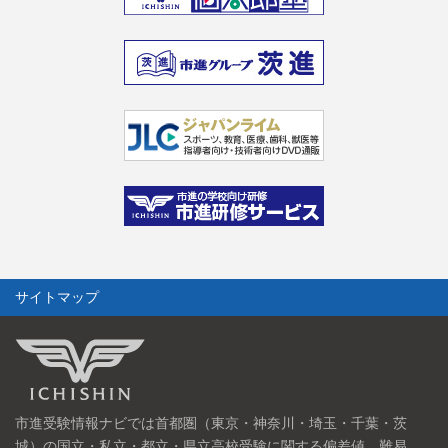
サイトマップ
市進受験情報ナビでは首都圏（東京・神奈川・埼玉・千葉・茨
城）の国立・私立・都立・県立高校受験に関する偏差値、難易