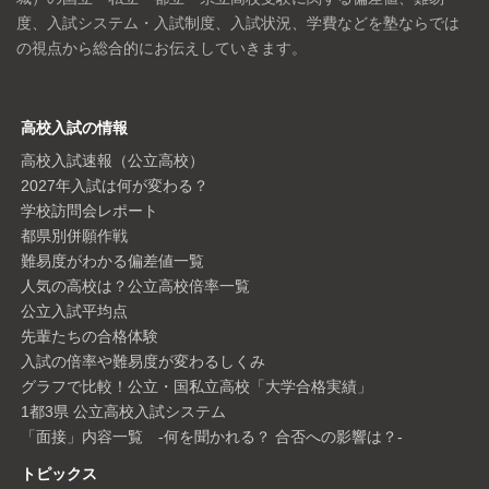
度、入試システム・入試制度、入試状況、学費などを塾ならでは
の視点から総合的にお伝えしていきます。
高校入試の情報
高校入試速報（公立高校）
2027年入試は何が変わる？
学校訪問会レポート
都県別併願作戦
難易度がわかる偏差値一覧
人気の高校は？公立高校倍率一覧
公立入試平均点
先輩たちの合格体験
入試の倍率や難易度が変わるしくみ
グラフで比較！公立・国私立高校「大学合格実績」
1都3県 公立高校入試システム
「面接」内容一覧 -何を聞かれる？ 合否への影響は？-
トピックス