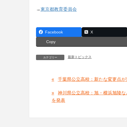
→
東京都教育委員会
Facebook
X
Copy
最新トピックス
カテゴリー
千葉県公立高校：新たな変更点が判
神川県公立高校：旭・横浜旭陵な
を発表