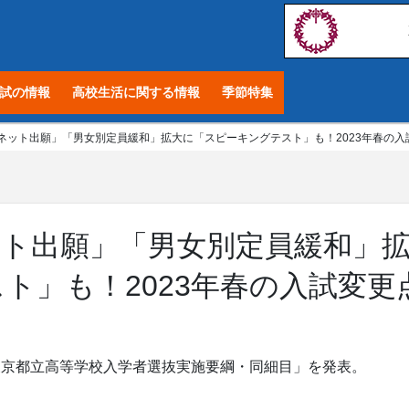
試の情報
高校生活に関する情報
季節特集
ネット出願」「男女別定員緩和」拡大に「スピーキングテスト」も！2023年春の入
ット出願」「男女別定員緩和」
ト」も！2023年春の入試変更
度「東京都立高等学校入学者選抜実施要綱・同細目」を発表。