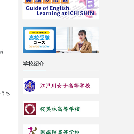
措
学校紹介
のうち