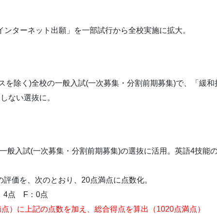
「インターネット出願」を一部試行から全校実施に拡大。
スを除く)全校の一般入試(一次募集・分割前期募集)で、「緩和
別しない選抜に。
一般入試(一次募集・分割前期募集)の選抜に活用。英語4技能
の評価を、次のとおり、20点満点に点数化。
：4点 F：0点
満点）に上記の点数を加え、総合得点を算出（1020点満点）