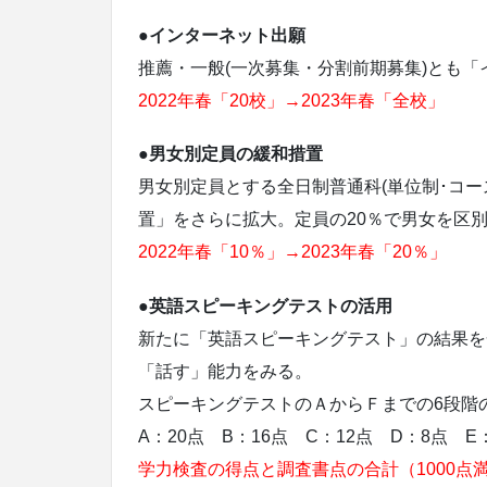
●インターネット出願
推薦・一般(一次募集・分割前期募集)とも
2022年春「20校」→2023年春「全校」
●男女別定員の緩和措置
男女別定員とする全日制普通科(単位制･コー
置」をさらに拡大。定員の20％で男女を区
2022年春「10％」→2023年春「20％」
●英語スピーキングテストの活用
新たに「英語スピーキングテスト」の結果を
「話す」能力をみる。
スピーキングテストのＡからＦまでの6段階
A：20点 B：16点 C：12点 D：8点 E
学力検査の得点と調査書点の合計（1000点