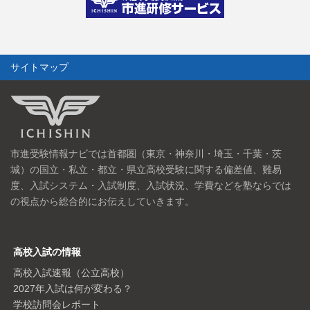
サイトマップ
市進受験情報ナビでは首都圏（東京・神奈川・埼玉・千葉・茨
城）の国立・私立・都立・県立高校受験に関する偏差値、難易
度、入試システム・入試制度、入試状況、学費などを塾ならでは
の視点から総合的にお伝えしていきます。
高校入試の情報
高校入試速報（公立高校）
2027年入試は何が変わる？
学校訪問会レポート