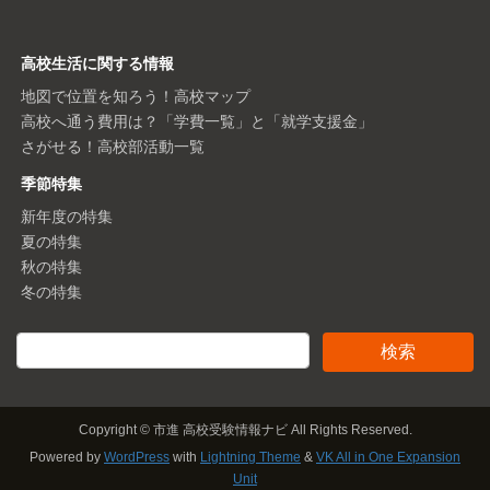
高校生活に関する情報
地図で位置を知ろう！高校マップ
高校へ通う費用は？「学費一覧」と「就学支援金」
さがせる！高校部活動一覧
季節特集
新年度の特集
夏の特集
秋の特集
冬の特集
Copyright © 市進 高校受験情報ナビ All Rights Reserved.
Powered by
WordPress
with
Lightning Theme
&
VK All in One Expansion
Unit