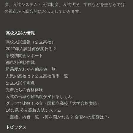
度、入試システム・入試制度、入試状況、学費などを塾ならでは
の視点から総合的にお伝えしていきます。
高校入試の情報
高校入試速報（公立高校）
2027年入試は何が変わる？
学校訪問会レポート
都県別併願作戦
難易度がわかる偏差値一覧
人気の高校は？公立高校倍率一覧
公立入試平均点
先輩たちの合格体験
入試の倍率や難易度が変わるしくみ
グラフで比較！公立・国私立高校「大学合格実績」
1都3県 公立高校入試システム
「面接」内容一覧 -何を聞かれる？ 合否への影響は？-
トピックス