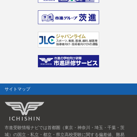
サイトマップ
市進受験情報ナビでは首都圏（東京・神奈川・埼玉・千葉・茨
城）の国立・私立・都立・県立高校受験に関する偏差値、難易