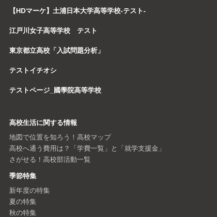
【HDマーケ】土浦日本大学高等学校-テスト-
江戸川女子高等学校 テスト
東京都立高校「入試問題分析」
テストイチオシ
テストページ_國學院高等学校
高校生活に関する情報
地図で位置を知ろう！高校マップ
高校へ通う費用は？「学費一覧」と「就学支援金」
さがせる！高校部活動一覧
季節特集
新年度の特集
夏の特集
秋の特集