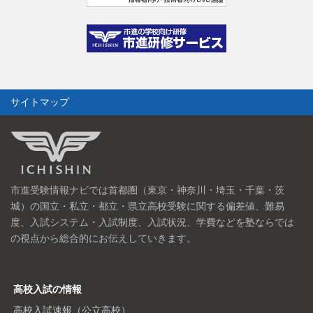
サイトマップ
市進受験情報ナビでは首都圏（東京・神奈川・埼玉・千葉・茨
城）の国立・私立・都立・県立高校受験に関する偏差値、難易
度、入試システム・入試制度、入試状況、学費などを塾ならでは
の視点から総合的にお伝えしていきます。
高校入試の情報
高校入試速報（公立高校）