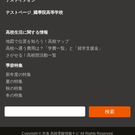
テストページ_國學院高等学校
高校生活に関する情報
地図で位置を知ろう！高校マップ
高校へ通う費用は？「学費一覧」と「就学支援金」
さがせる！高校部活動一覧
季節特集
新年度の特集
夏の特集
秋の特集
冬の特集
Copyright © 市進 高校受験情報ナビ All Rights Reserved.