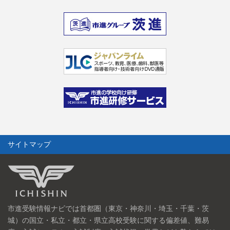
サイトマップ
市進受験情報ナビでは首都圏（東京・神奈川・埼玉・千葉・茨
城）の国立・私立・都立・県立高校受験に関する偏差値、難易