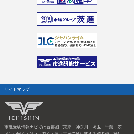
サイトマップ
市進受験情報ナビでは首都圏（東京・神奈川・埼玉・千葉・茨
城）の国立・私立・都立・県立高校受験に関する偏差値、難易