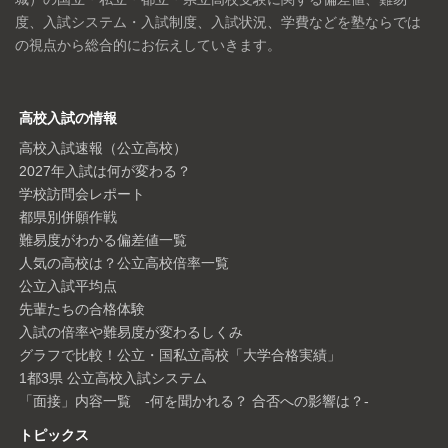
度、入試システム・入試制度、入試状況、学費などを塾ならでは
の視点から総合的にお伝えしていきます。
高校入試の情報
高校入試速報（公立高校）
2027年入試は何が変わる？
学校訪問会レポート
都県別併願作戦
難易度がわかる偏差値一覧
人気の高校は？公立高校倍率一覧
公立入試平均点
先輩たちの合格体験
入試の倍率や難易度が変わるしくみ
グラフで比較！公立・国私立高校「大学合格実績」
1都3県 公立高校入試システム
「面接」内容一覧 -何を聞かれる？ 合否への影響は？-
トピックス