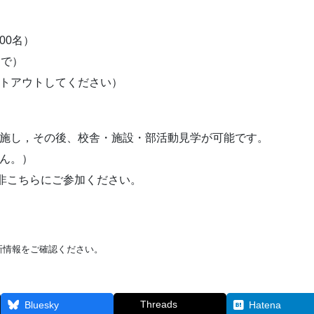
00名）
まで）
トアウトしてください）
施し，その後、校舎・施設・部活動見学が可能です。
ん。）
是非こちらにご参加ください。
新情報をご確認ください。
Threads
Bluesky
Hatena