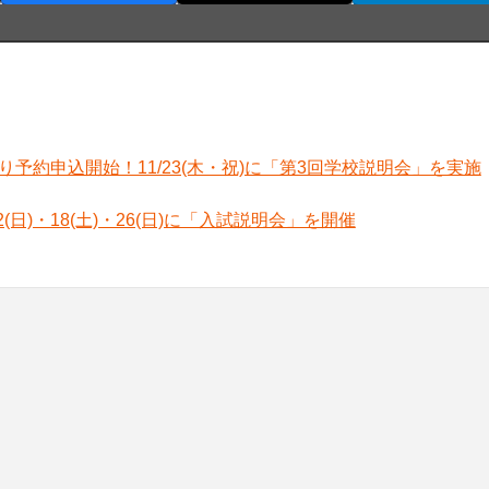
より予約申込開始！11/23(木・祝)に「第3回学校説明会」を実施
(日)・18(土)・26(日)に「入試説明会」を開催