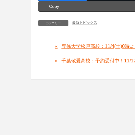
Copy
最新トピックス
カテゴリー
専修大学松戸高校：11/4(土)0時
千葉敬愛高校：予約受付中！11/12