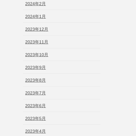
2024年2月
2024年1月
2023年12月
2023年11月
2023年10月
2023年9月
2023年8月
2023年7月
2023年6月
2023年5月
2023年4月