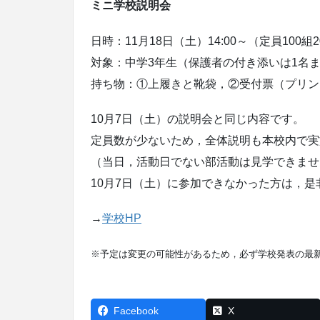
ミニ学校説明会
日時：11月18日（土）14:00～（定員100組2
対象：中学3年生（保護者の付き添いは1名
持ち物：①上履きと靴袋，②受付票（プリン
10月7日（土）の説明会と同じ内容です。
定員数が少ないため，全体説明も本校内で実
（当日，活動日でない部活動は見学できませ
10月7日（土）に参加できなかった方は，
→
学校HP
※予定は変更の可能性があるため，必ず学校発表の最
Facebook
X