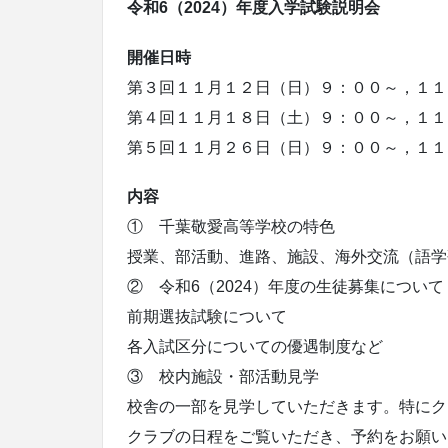
令和6（2024）年度入学試験説明会
開催日時
第３回１１月１２日（日）９：００～，１１
第４回１１月１８日（土）９：００～，１１
第５回１１月２６日（日）９：００～，１１
内容
① 千葉敬愛高等学校の特色
授業、部活動、進路、施設、海外交流（語学
② 令和6（2024）年度の生徒募集について
前期選抜試験について
各入試区分についての優遇制度など
③ 校内施設・部活動見学
校舎の一部を見学していただきます。特にク
クラブの日程をご覧いただき、予約をお願い