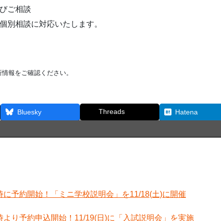
びご相談
個別相談に対応いたします。
新情報をご確認ください。
Threads
Bluesky
Hatena
0時に予約開始！「ミニ学校説明会」を11/18(土)に開催
0時より予約申込開始！11/19(日)に「入試説明会」を実施