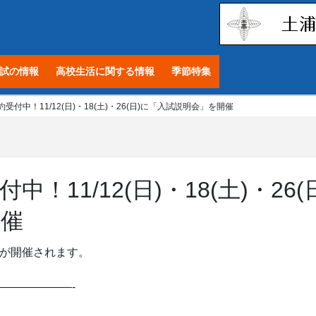
試の情報
高校生活に関する情報
季節特集
付中！11/12(日)・18(土)・26(日)に「入試説明会」を開催
11/12(日)・18(土)・26(
開催
が開催されます。
——————-