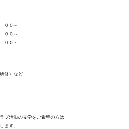
：００～
：００～
：００～
研修）など
ラブ活動の見学をご希望の方は、
します。