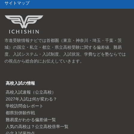
サイトマップ
市進受験情報ナビでは首都圏（東京・神奈川・埼玉・千葉・茨
城）の国立・私立・都立・県立高校受験に関する偏差値、難易
度、入試システム・入試制度、入試状況、学費などを塾ならでは
の視点から総合的にお伝えしていきます。
高校入試の情報
高校入試速報（公立高校）
2027年入試は何が変わる？
学校訪問会レポート
都県別併願作戦
難易度がわかる偏差値一覧
人気の高校は？公立高校倍率一覧
公立入試平均点