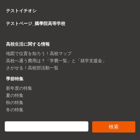
テストイチオシ
テストページ_國學院高等学校
高校生活に関する情報
地図で位置を知ろう！高校マップ
高校へ通う費用は？「学費一覧」と「就学支援金」
さがせる！高校部活動一覧
季節特集
新年度の特集
夏の特集
秋の特集
冬の特集