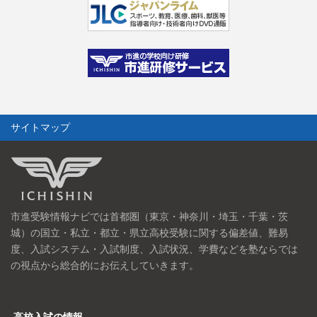
サイトマップ
市進受験情報ナビでは首都圏（東京・神奈川・埼玉・千葉・茨
城）の国立・私立・都立・県立高校受験に関する偏差値、難易
度、入試システム・入試制度、入試状況、学費などを塾ならでは
の視点から総合的にお伝えしていきます。