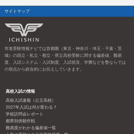
サイトマップ
市進受験情報ナビでは首都圏（東京・神奈川・埼玉・千葉・茨
城）の国立・私立・都立・県立高校受験に関する偏差値、難易
度、入試システム・入試制度、入試状況、学費などを塾ならでは
の視点から総合的にお伝えしていきます。
高校入試の情報
高校入試速報（公立高校）
2027年入試は何が変わる？
学校訪問会レポート
都県別併願作戦
難易度がわかる偏差値一覧