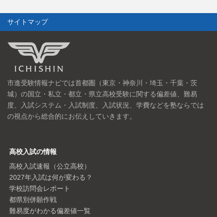
サイトマップ
市進受験情報ナビでは首都圏（東京・神奈川・埼玉・千葉・茨
城）の国立・私立・都立・県立高校受験に関する偏差値、難易
度、入試システム・入試制度、入試状況、学費などを塾ならでは
の視点から総合的にお伝えしていきます。
高校入試の情報
高校入試速報（公立高校）
2027年入試は何が変わる？
学校訪問会レポート
都県別併願作戦
難易度がわかる偏差値一覧