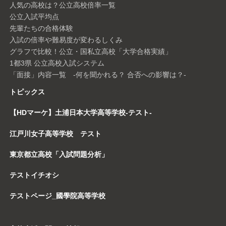
人気の高校は？公立高校倍率一覧
公立入試平均点
先輩たちの合格体験
入試の倍率や難易度が変わるしくみ
グラフで比較！公立・国私立高校「大学合格実績」
1都3県 公立高校入試システム
「面接」内容一覧 -何を聞かれる？ 合否への影響は？-
トピックス
【HDマーケ】土浦日本大学高等学校-テスト-
江戸川女子高等学校 テスト
東京都立高校「入試問題分析」
テストイチオシ
テストページ_國學院高等学校